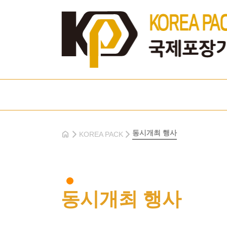
home
동시개최 행사
KOREA PACK
동시개최 행사