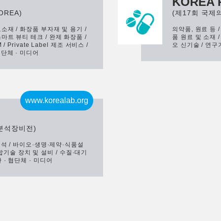
KOREA 
OREA)
(제17회 국
소재 / 화장품 부자재 및 용기 /
의약품, 원료 등 
마트 뷰티 테크 / 완제 화장품 /
품 원료 및 소재 
 Private Label 제조 서비스 /
오 신기술 / 연구
협단체 · 미디어
www.korealab.org
단분석장비전)
분석 / 바이오·생명·제약·식품설
D 융합기술 장치 및 설비 / 수질·대기
 · 협단체 · 미디어