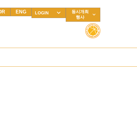
OR
ENG
동시개최
LOGIN
행사