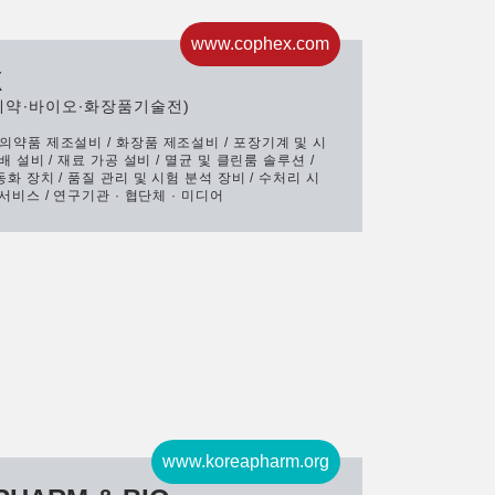
www.cophex.com
X
제약∙바이오∙화장품기술전)
의약품 제조설비 / 화장품 제조설비 / 포장기계 및 시
배 설비 / 재료 가공 설비 / 멸균 및 클린룸 솔루션 /
동화 장치 / 품질 관리 및 시험 분석 장비 / 수처리 시
 서비스 / 연구기관 · 협단체 · 미디어
www.koreapharm.org