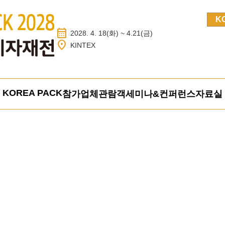
K
calendar_month
2028. 4. 18(화) ~ 4.21(금)
location_on
KINTEX
KOREA PACK
참가업체
관람객
세미나&컨퍼런스
자료실