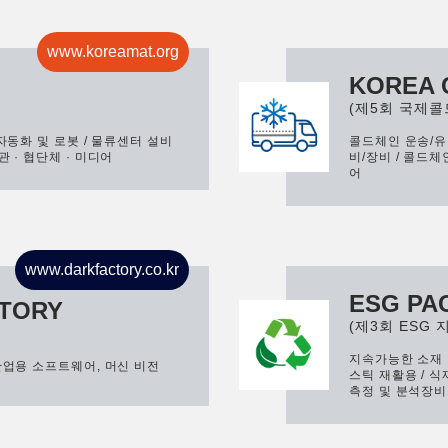
www.koreamat.org
KOREA 
(제5회 국제
류자동화 및 로봇 / 물류센터 설비
콜드체인 운송/유통
관 · 협단체 · 미디어
비/장비 / 콜드체
어
www.darkfactory.co.kr
ESG PA
CTORY
(제3회 ESG
지속가능한 소재 
 산업용 소프트웨어, 머신 비전
스틱 재활용 / 식
측정 및 분석장비 