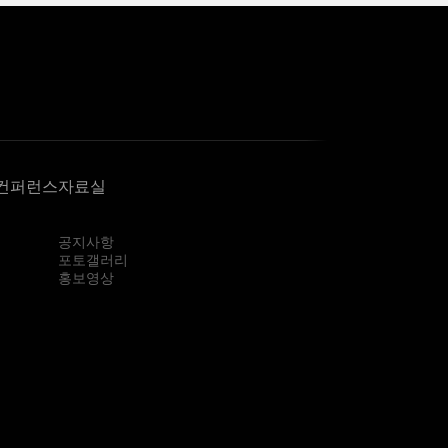
컨퍼런스
자료실
공지사항
포토갤러리
홍보영상