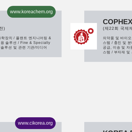
www.koreachem.org
COPHE
전)
(제22회 국제
화학장치 / 플랜트 엔지니어링 &
의약품 및 바이오
솔루션 / Fine & Specialty
스템 / 충진 및 분
환경솔루션 및 관련 기관/미디어
공급, 이송 및 자
스템 / 부자재 및
www.cikorea.org